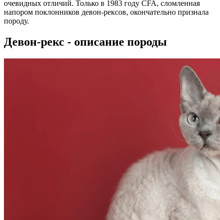
очевидных отличий. Только в 1983 году CFA, сломленная
напором поклонников девон-рексов, окончательно признала
породу.
Девон-рекс - описание породы