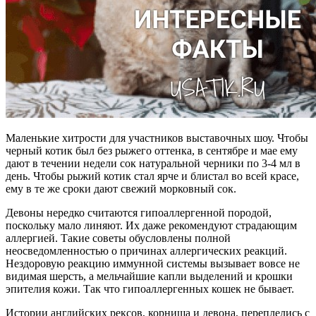
Маленькие хитрости для участников выставочных шоу. Чтобы
черный котик был без рыжего оттенка, в сентябре и мае ему
дают в течении недели сок натуральной черники по 3-4 мл в
день. Чтобы рыжий котик стал ярче и блистал во всей красе,
ему в те же сроки дают свежий морковный сок.
Девоны нередко считаются гипоаллергенной породой,
поскольку мало линяют. Их даже рекомендуют страдающим
аллергией. Такие советы обусловлены полной
неосведомленностью о причинах аллергических реакций.
Нездоровую реакцию иммунной системы вызывает вовсе не
видимая шерсть, а мельчайшие капли выделений и крошки
эпителия кожи. Так что гипоаллергенных кошек не бывает.
Истории английских рексов, корниша и девона, переплелись с