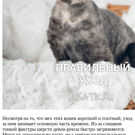
Несмотря на то, что мех этих кошек короткий и плотный, уход
за ним занимает основную часть времени. Из-за слишком
тонкой фактуры шерсти девон-рексы быстро загрязняются.
Моют их относительно часто, но с учетом индивидуальных