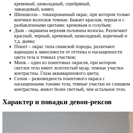
кремовый, шоколадный, серебряный,
лавандовый, камео;
Шиншилла – тиккированный окрас, при котором только
кончики волосков темные. Бывает красная, черная и с
разбавленными цветами: кремовым и голубым;
Дым – окрашена верхняя половина волоска. Различают
красный, черный, кремовый, шоколадный, коричный и
т.д. дымы;
Поинт – окрас типа сиамской породы, различают
вариации в зависимости от оттенка и насыщенности
цвета тела и темных участков;
Минк – один из поинтовых окрасов, при котором
светлое тело имеет золотистый муар, темные участки
контрастны. Глаза аквамаринового цвета;
Сепия – разновидность поинтового окраса с
насыщенными тонами тела, темные участки не слишком
контрастны, живот более светлый, чем остальное тело.
Характер и повадки девон-рексов