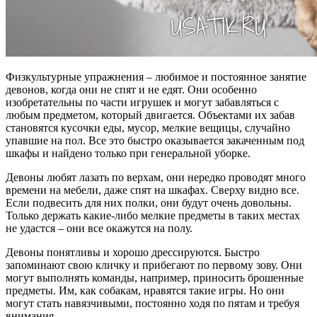
Физкультурные упражнения – любимое и постоянное занятие
девонов, когда они не спят и не едят. Они особенно
изобретательны по части игрушек и могут забавляться с
любым предметом, который двигается. Объектами их забав
становятся кусочки еды, мусор, мелкие вещицы, случайно
упавшие на пол. Все это быстро оказывается закаченным под
шкафы и найдено только при генеральной уборке.
Девоны любят лазать по верхам, они нередко проводят много
времени на мебели, даже спят на шкафах. Сверху видно все.
Если подвесить для них полки, они будут очень довольны.
Только держать какие-либо мелкие предметы в таких местах
не удастся – они все окажутся на полу.
Девоны понятливы и хорошо дрессируются. Быстро
запоминают свою кличку и прибегают по первому зову. Они
могут выполнять команды, например, приносить брошенные
предметы. Им, как собакам, нравятся такие игры. Но они
могут стать навязчивыми, постоянно ходя по пятам и требуя
внимания.