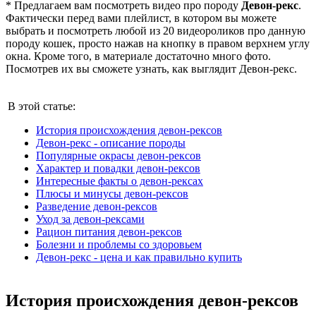
* Предлагаем вам посмотреть видео про породу
Девон-рекс
.
Фактически перед вами плейлист, в котором вы можете
выбрать и посмотреть любой из 20 видеороликов про данную
породу кошек, просто нажав на кнопку в правом верхнем углу
окна. Кроме того, в материале достаточно много фото.
Посмотрев их вы сможете узнать, как выглядит Девон-рекс.
В этой статье:
История происхождения девон-рексов
Девон-рекс - описание породы
Популярные окрасы девон-рексов
Характер и повадки девон-рексов
Интересные факты о девон-рексах
Плюсы и минусы девон-рексов
Разведение девон-рексов
Уход за девон-рексами
Рацион питания девон-рексов
Болезни и проблемы со здоровьем
Девон-рекс - цена и как правильно купить
История происхождения девон-рексов