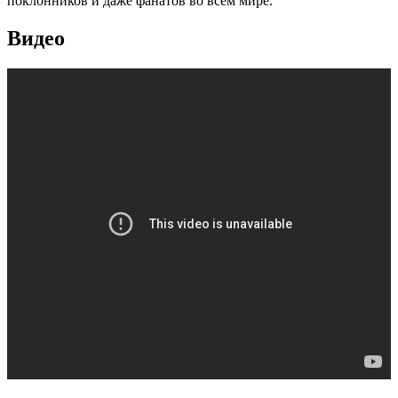
поклонников и даже фанатов во всем мире.
Видео