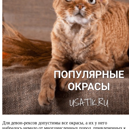
Для девон-рексов допустимы все окрасы, а их у него
набралось немало от многочисленных пород, привлеченных к