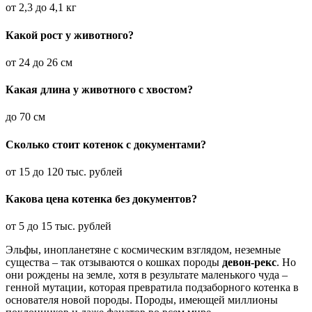
от 2,3 до 4,1 кг
Какой рост у животного?
от 24 до 26 см
Какая длина у животного с хвостом?
до 70 см
Сколько стоит котенок с документами?
от 15 до 120 тыс. рублей
Какова цена котенка без документов?
от 5 до 15 тыс. рублей
Эльфы, инопланетяне с космическим взглядом, неземные
существа – так отзываются о кошках породы
девон-рекс
. Но
они рождены на земле, хотя в результате маленького чуда –
генной мутации, которая превратила подзаборного котенка в
основателя новой породы. Породы, имеющей миллионы