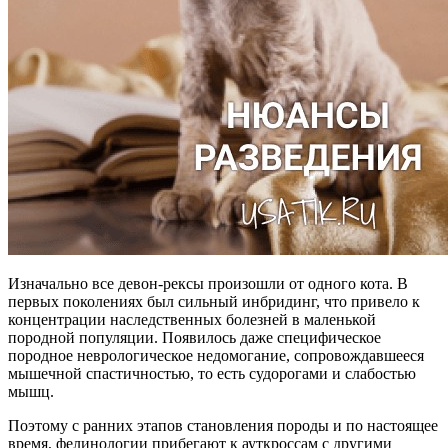
Изначально все девон-рексы произошли от одного кота. В
первых поколениях был сильный инбридинг, что привело к
концентрации наследственных болезней в маленькой
породной популяции. Появилось даже специфическое
породное неврологическое недомогание, сопровождавшееся
мышечной спастичностью, то есть судорогами и слабостью
мышц.
Поэтому с ранних этапов становления породы и по настоящее
время, фелинологии прибегают к ауткроссам с другими