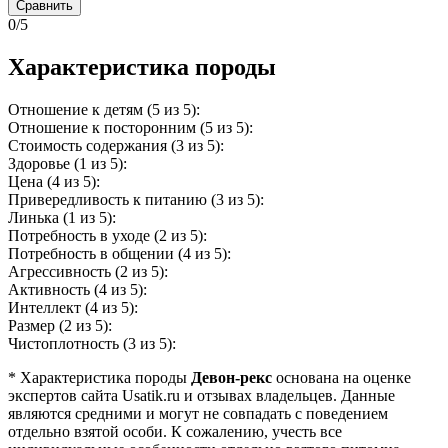
Сравнить
0/5
Характеристика породы
Отношение к детям (5 из 5):
Отношение к посторонним (5 из 5):
Стоимость содержания (3 из 5):
Здоровье (1 из 5):
Цена (4 из 5):
Привередливость к питанию (3 из 5):
Линька (1 из 5):
Потребность в уходе (2 из 5):
Потребность в общении (4 из 5):
Агрессивность (2 из 5):
Активность (4 из 5):
Интеллект (4 из 5):
Размер (2 из 5):
Чистоплотность (3 из 5):
* Характеристика породы
Девон-рекс
основана на оценке
экспертов сайта Usatik.ru и отзывах владельцев. Данные
являются средними и могут не совпадать с поведением
отдельно взятой особи. К сожалению, учесть все