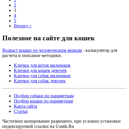
2
3
4
5
Вперед »
Полезное на сайте для кошек
Возраст кошки по человеческим меркам
- калькулятор для
расчета и описание методики.
Клички для котов мальчиков
Клички для кошек девочек
Клички для собак мальчиков
Клички для собак девочек
Подбор собаки по параметрам
Подбор кошки по параметрам
Карта сайта
Статьи
Частичное копирование разрешено, при условии установки
индексируемой ссылки на Usatik.Ru