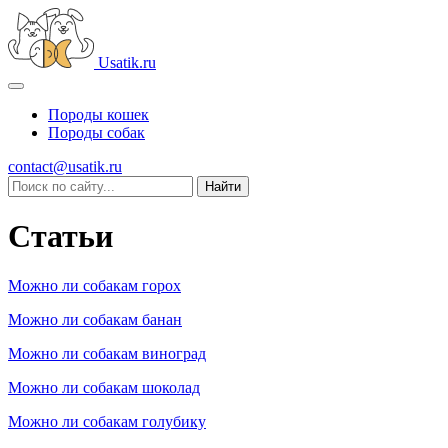
Usatik.ru
Породы кошек
Породы собак
contact@usatik.ru
Статьи
Можно ли собакам горох
Можно ли собакам банан
Можно ли собакам виноград
Можно ли собакам шоколад
Можно ли собакам голубику