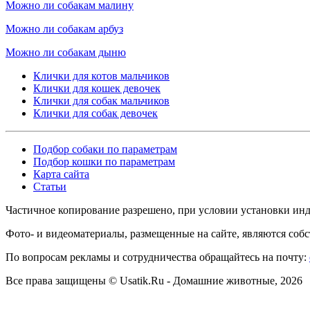
Можно ли собакам малину
Можно ли собакам арбуз
Можно ли собакам дыню
Клички для котов мальчиков
Клички для кошек девочек
Клички для собак мальчиков
Клички для собак девочек
Подбор собаки по параметрам
Подбор кошки по параметрам
Карта сайта
Статьи
Частичное копирование разрешено, при условии установки инд
Фото- и видеоматериалы, размещенные на сайте, являются со
По вопросам рекламы и сотрудничества обращайтесь на почту:
Все права защищены © Usatik.Ru - Домашние животные,
2026