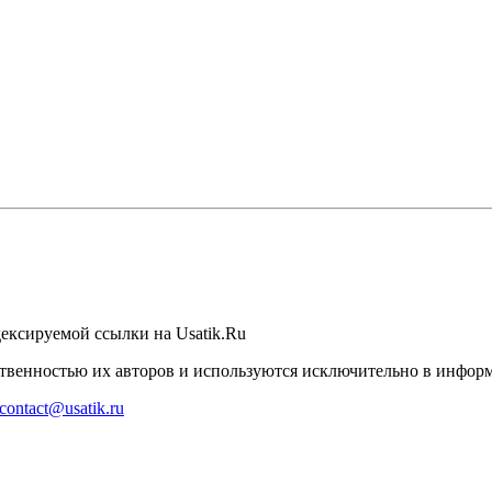
ексируемой ссылки на Usatik.Ru
бственностью их авторов и используются исключительно в инфо
contact@usatik.ru