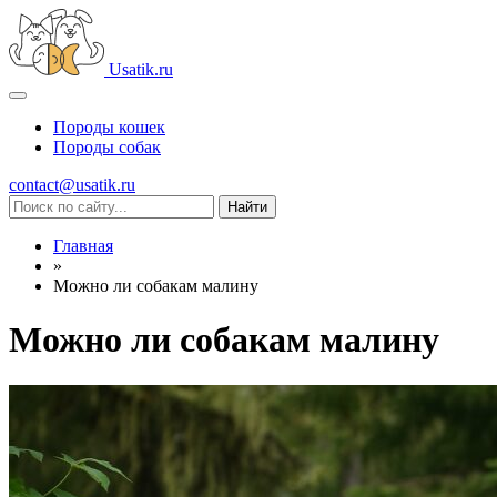
Usatik.ru
Породы кошек
Породы собак
contact@usatik.ru
Главная
»
Можно ли собакам малину
Можно ли собакам малину