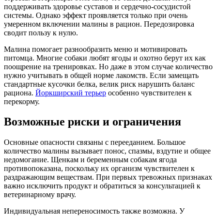
поддерживать здоровье суставов и сердечно-сосудистой
системы. Однако эффект проявляется только при очень
умеренном включении малины в рацион. Передозировка
сводит пользу к нулю.
Малина помогает разнообразить меню и мотивировать
питомца. Многие собаки любят ягоды и охотно берут их как
поощрение на тренировках. Но даже в этом случае количество
нужно учитывать в общей норме лакомств. Если замещать
стандартные кусочки белка, велик риск нарушить баланс
рациона.
Йоркширский терьер
особенно чувствителен к
перекорму.
Возможные риски и ограничения
Основные опасности связаны с перееданием. Большое
количество малины вызывает понос, спазмы, вздутие и общее
недомогание. Щенкам и беременным собакам ягода
противопоказана, поскольку их организм чувствителен к
раздражающим веществам. При первых тревожных признаках
важно исключить продукт и обратиться за консультацией к
ветеринарному врачу.
Индивидуальная непереносимость также возможна. У