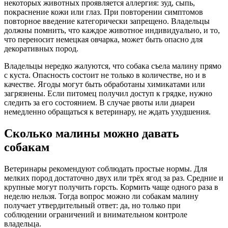
некоторых животных проявляется аллергия: зуд, сыпь,
покраснение кожи или глаз. При повторении симптомов
повторное введение категорически запрещено. Владельцы
должны помнить, что каждое животное индивидуально, и то,
что переносит немецкая овчарка, может быть опасно для
декоративных пород.
Владельцы нередко жалуются, что собака съела малину прямо
с куста. Опасность состоит не только в количестве, но и в
качестве. Ягоды могут быть обработаны химикатами или
загрязнены. Если питомец получил доступ к грядке, нужно
следить за его состоянием. В случае рвоты или диареи
немедленно обращаться к ветеринару, не ждать ухудшения.
Сколько малины можно давать
собакам
Ветеринары рекомендуют соблюдать простые нормы. Для
мелких пород достаточно двух или трёх ягод за раз. Средние и
крупные могут получить горсть. Кормить чаще одного раза в
неделю нельзя. Тогда вопрос можно ли собакам малину
получает утвердительный ответ: да, но только при
соблюдении ограничений и внимательном контроле
владельца.