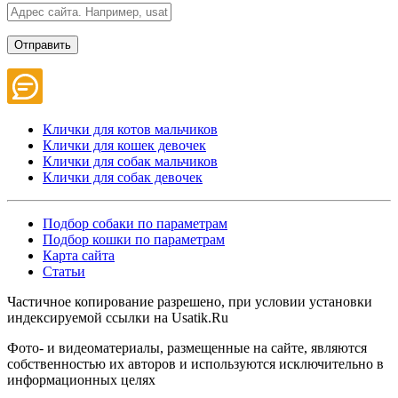
Клички для котов мальчиков
Клички для кошек девочек
Клички для собак мальчиков
Клички для собак девочек
Подбор собаки по параметрам
Подбор кошки по параметрам
Карта сайта
Статьи
Частичное копирование разрешено, при условии установки
индексируемой ссылки на Usatik.Ru
Фото- и видеоматериалы, размещенные на сайте, являются
собственностью их авторов и используются исключительно в
информационных целях