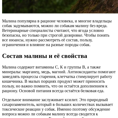
Малина популярна в рационе человека, и многие владельцы
собак задумываются, можно ли собакам малину без вреда.
Ветеринарные специалисты считают, что ягода условно
безопасна, но только при строгой дозировке. Чтобы понять
все нюансы, нужно рассмотреть её состав, пользу,
ограничения и влияние на разные породы собак.
Состав малины и её свойства
Малина содержит витамины С, К и группы В, а также
минералы: марганец, медь, магний. Антиоксиданты помогают
замедлять процессы старения, клетчатка стимулирует работу
кишечника. В малых порциях продукт может приносить
пользу, но важно помнить, что он остаётся дополнением к
рациону. Основой питания всегда остаётся белковая еда.
Отдельное внимание заслуживает ксилит. Это природный
сахарозаменитель, который в больших количествах вызывает
токсические реакции у собак. Именно поэтому обсуждение
вопроса можно ли собакам малину всегда сводится к