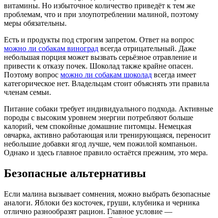
витамины. Но избыточное количество приведёт к тем же
проблемам, что и при злоупотреблении малиной, поэтому
меры обязательны.
Есть и продукты под строгим запретом. Ответ на вопрос
можно ли собакам виноград
всегда отрицательный. Даже
небольшая порция может вызвать серьёзное отравление и
привести к отказу почек. Шоколад также крайне опасен.
Поэтому вопрос
можно ли собакам шоколад
всегда имеет
категорическое нет. Владельцам стоит объяснять эти правила
членам семьи.
Питание собаки требует индивидуального подхода. Активные
породы с высоким уровнем энергии потребляют больше
калорий, чем спокойные домашние питомцы. Немецкая
овчарка, активно работающая или тренирующаяся, переносит
небольшие добавки ягод лучше, чем пожилой компаньон.
Однако и здесь главное правило остаётся прежним, это мера.
Безопасные альтернативы
Если малина вызывает сомнения, можно выбрать безопасные
аналоги. Яблоки без косточек, груши, клубника и черника
отлично разнообразят рацион. Главное условие —