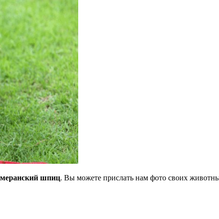
омеранский шпиц
. Вы можете прислать нам фото своих животн