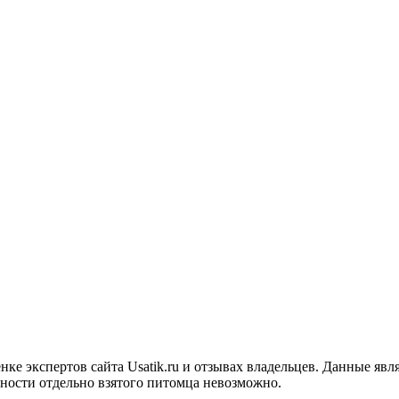
нке экспертов сайта Usatik.ru и отзывах владельцев. Данные яв
нности отдельно взятого питомца невозможно.