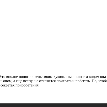
. Это вполне понятно, ведь своим кукольным внешним видом она
ьоном, а еще всегда не откажется поиграть и побегать. Но, чтоб
 секретах приобретения.