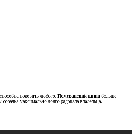
 способна покорить любого.
Померанский шпиц
больше
ы собачка максимально долго радовала владельца,