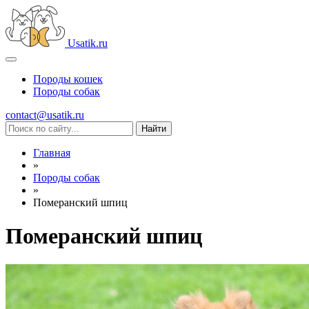
Usatik.ru
Породы кошек
Породы собак
contact@usatik.ru
Главная
»
Породы собак
»
Померанский шпиц
Померанский шпиц