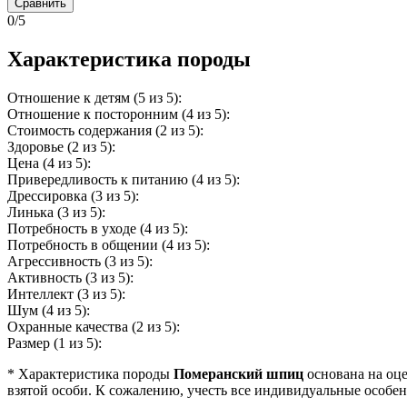
Сравнить
0/5
Характеристика породы
Отношение к детям (5 из 5):
Отношение к посторонним (4 из 5):
Стоимость содержания (2 из 5):
Здоровье (2 из 5):
Цена (4 из 5):
Привередливость к питанию (4 из 5):
Дрессировка (3 из 5):
Линька (3 из 5):
Потребность в уходе (4 из 5):
Потребность в общении (4 из 5):
Агрессивность (3 из 5):
Активность (3 из 5):
Интеллект (3 из 5):
Шум (4 из 5):
Охранные качества (2 из 5):
Размер (1 из 5):
* Характеристика породы
Померанский шпиц
основана на оце
взятой особи. К сожалению, учесть все индивидуальные особе