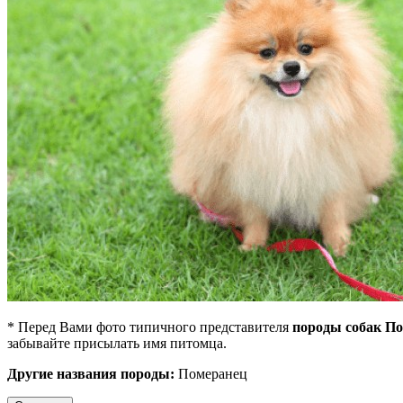
* Перед Вами фото типичного представителя
породы собак П
забывайте присылать имя питомца.
Другие названия породы:
Померанец