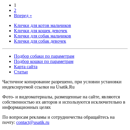
1
2
Вперед »
Клички для котов мальчиков
Клички для кошек девочек
Клички для собак мальчиков
Клички для собак девочек
Подбор собаки по параметрам
Подбор кошки по параметрам
Карта сайта
Статьи
Частичное копирование разрешено, при условии установки
индексируемой ссылки на Usatik.Ru
Фото- и видеоматериалы, размещенные на сайте, являются
собственностью их авторов и используются исключительно в
информационных целях
По вопросам рекламы и сотрудничества обращайтесь на
почту:
contact@usatik.ru