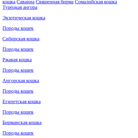
кошка
Саванна
Священная бирма
Сомалийская кошка
Турецкая ангора
Экзотическая кошка
Породы кошек
Сибирская кошка
Породы кошек
Ржавая кошка
Породы кошек
Ангорская кошка
Породы кошек
Египетская кошка
Породы кошек
Бирманская кошка
Породы кошек