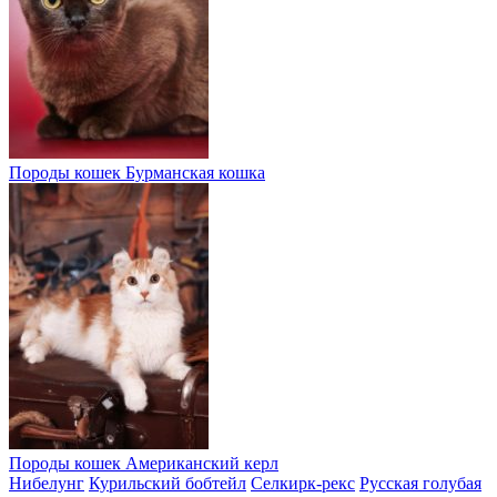
Породы кошек
Бурманская кошка
Породы кошек
Американский керл
Нибелунг
Курильский бобтейл
Селкирк-рекс
Русская голубая