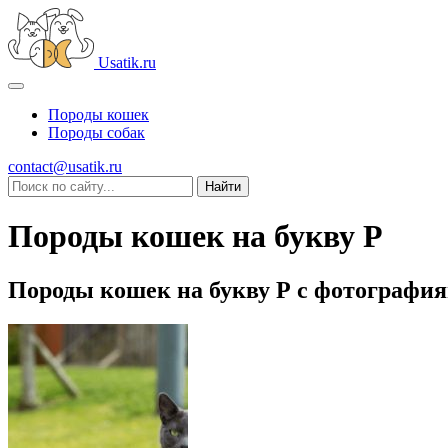
Usatik.ru
Породы кошек
Породы собак
contact@usatik.ru
Породы кошек на букву Р
Породы кошек на букву Р с фотографи