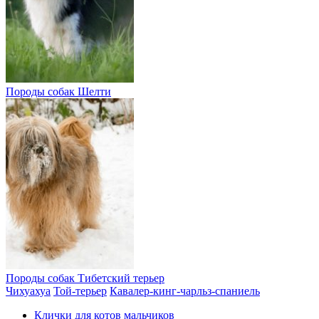
Породы собак
Шелти
Породы собак
Тибетский терьер
Чихуахуа
Той-терьер
Кавалер-кинг-чарльз-спаниель
Клички для котов мальчиков