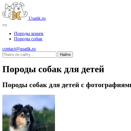
Usatik.ru
Породы кошек
Породы собак
contact@usatik.ru
Породы собак для детей
Породы собак для детей с фотографиям