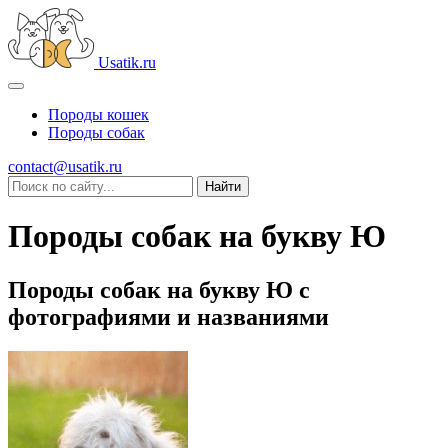
Usatik.ru
Породы кошек
Породы собак
contact@usatik.ru
Породы собак на букву Ю
Породы собак на букву Ю с
фотографиями и названиями