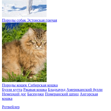
Породы собак
Эстонская гончая
Породы кошек
Сибирская кошка
Булли кутта
Ржавая кошка
Бладхаунд
Американский булли
Немецкий дог
Басенджи
Померанский шпиц
Ангорская
кошка
Ротвейлер