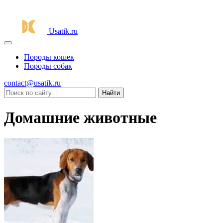
Usatik.ru
Породы кошек
Породы собак
contact@usatik.ru
Домашние животные