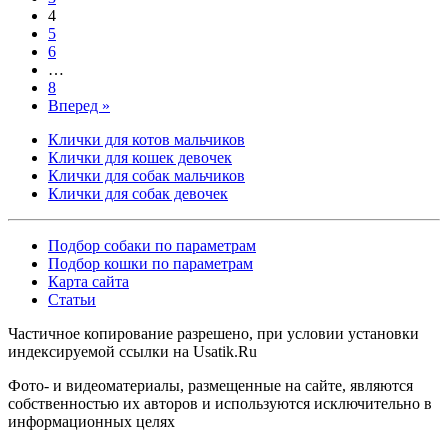
4
5
6
…
8
Вперед »
Клички для котов мальчиков
Клички для кошек девочек
Клички для собак мальчиков
Клички для собак девочек
Подбор собаки по параметрам
Подбор кошки по параметрам
Карта сайта
Статьи
Частичное копирование разрешено, при условии установки
индексируемой ссылки на Usatik.Ru
Фото- и видеоматериалы, размещенные на сайте, являются
собственностью их авторов и используются исключительно в
информационных целях