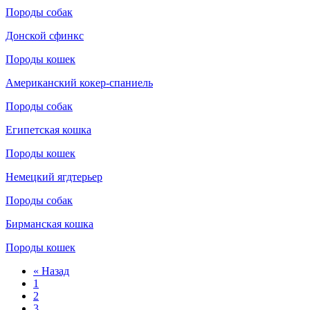
Породы собак
Донской сфинкс
Породы кошек
Американский кокер-спаниель
Породы собак
Египетская кошка
Породы кошек
Немецкий ягдтерьер
Породы собак
Бирманская кошка
Породы кошек
« Назад
1
2
3