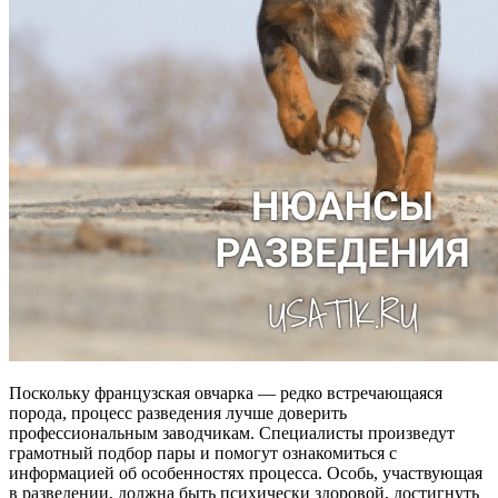
Поскольку французская овчарка — редко встречающаяся
порода, процесс разведения лучше доверить
профессиональным заводчикам. Специалисты произведут
грамотный подбор пары и помогут ознакомиться с
информацией об особенностях процесса. Особь, участвующая
в разведении, должна быть психически здоровой, достигнуть