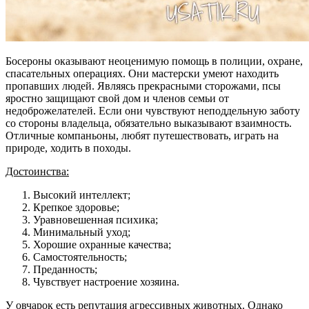
Босероны оказывают неоценимую помощь в полиции, охране,
спасательных операциях. Они мастерски умеют находить
пропавших людей. Являясь прекрасными сторожами, псы
яростно защищают свой дом и членов семьи от
недоброжелателей. Если они чувствуют неподдельную заботу
со стороны владельца, обязательно выказывают взаимность.
Отличные компаньоны, любят путешествовать, играть на
природе, ходить в походы.
Достоинства:
Высокий интеллект;
Крепкое здоровье;
Уравновешенная психика;
Минимальный уход;
Хорошие охранные качества;
Самостоятельность;
Преданность;
Чувствует настроение хозяина.
У овчарок есть репутация агрессивных животных. Однако