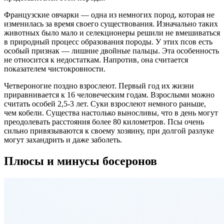
Французские овчарки — одна из немногих пород, которая не
изменилась за время своего существования. Изначально таких
животных было мало и селекционеры решили не вмешиваться
в природный процесс образования породы. У этих псов есть
особый признак — лишние двойные пальцы. Эта особенность
не относится к недостаткам. Напротив, она считается
показателем чистокровности.
Четвероногие поздно взрослеют. Первый год их жизни
приравнивается к 16 человеческим годам. Взрослыми можно
считать особей 2,5-3 лет. Суки взрослеют немного раньше,
чем кобели. Существа настолько выносливы, что в день могут
преодолевать расстояния более 80 километров. Псы очень
сильно привязываются к своему хозяину, при долгой разлуке
могут захандрить и даже заболеть.
Плюсы и минусы босеронов