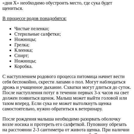
«дня Х» необходимо обустроить место, где сука будет
щениться.
В процессе родов понадобятся:
Чистые пеленки;
Стерильные салфетки;
Ножницы;
Грелка;
Клеенка;
Спирт;
Ножницы;
Коробка.
С наступлением родового процесса питомица начнет вести
себя беспокойно, скрести лапами о пол. Могут наблюдаться
дрожь и учащенное дыхание. Схватки могут длиться до суток.
После наступления потуг в течении первых 3-х часов на свет
должен появиться щенок. Малыш может выйти головой или
тазом вперед. Если сука не может вытолкнуть щенка
самостоятельно, нужно обратиться к ветеринару.
После рождения малыша необходимо разорвать оболочку
возле носика и протереть его салфеткой. Пуповину обрезать
на расстоянии 2-3 сантиметра от живота щенка. При наличии