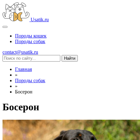
Usatik.ru
Породы кошек
Породы собак
contact@usatik.ru
Главная
»
Породы собак
»
Босерон
Босерон