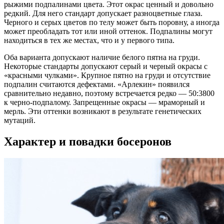
рыжими подпалинами цвета. Этот окрас ценный и довольно
редкий. Для него стандарт допускает разноцветные глаза.
Черного и серых цветов по телу может быть поровну, а иногда
может преобладать тот или иной оттенок. Подпалины могут
находиться в тех же местах, что и у первого типа.
Оба варианта допускают наличие белого пятна на груди.
Некоторые стандарты допускают серый и черный окрасы с
«красными чулками». Крупное пятно на груди и отсутствие
подпалин считаются дефектами. «Арлекин» появился
сравнительно недавно, поэтому встречается редко — 50:3800
к черно-подпалому. Запрещенные окрасы — мраморный и
мерль. Эти оттенки возникают в результате генетических
мутаций.
Характер и повадки босеронов