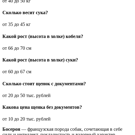
от 40 до 50 кг
Сколько весит сука?
от 35 до 45 кг
Какой рост (высота в холке) кобеля?
от 66 до 70 см
Какой рост (высота в холке) суки?
от 60 до 67 см
Сколько стоит щенок с документами?
от 20 до 50 тыс. рублей
Какова цена щенка без документов?
от 10 до 20 тыс. рублей
Босерон
— французская порода собак, сочетающая в себе
силу и интеллект, покладистость и вздорный характер.