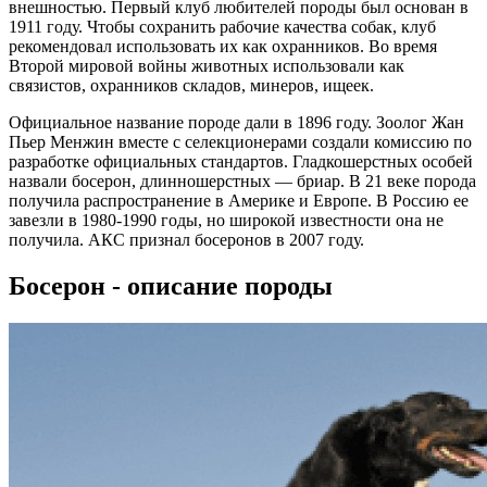
внешностью. Первый клуб любителей породы был основан в
1911 году. Чтобы сохранить рабочие качества собак, клуб
рекомендовал использовать их как охранников. Во время
Второй мировой войны животных использовали как
связистов, охранников складов, минеров, ищеек.
Официальное название породе дали в 1896 году. Зоолог Жан
Пьер Менжин вместе с селекционерами создали комиссию по
разработке официальных стандартов. Гладкошерстных особей
назвали босерон, длинношерстных — бриар. В 21 веке порода
получила распространение в Америке и Европе. В Россию ее
завезли в 1980-1990 годы, но широкой известности она не
получила. АКС признал босеронов в 2007 году.
Босерон - описание породы