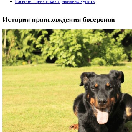
Босерон - цена и как правильно купить
История происхождения босеронов