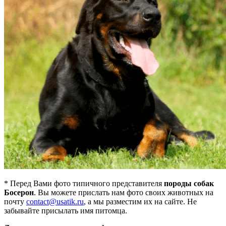
* Перед Вами фото типичного представителя
породы собак
Босерон
. Вы можете прислать нам фото своих животных на
почту
contact@usatik.ru
, а мы разместим их на сайте. Не
забывайте присылать имя питомца.