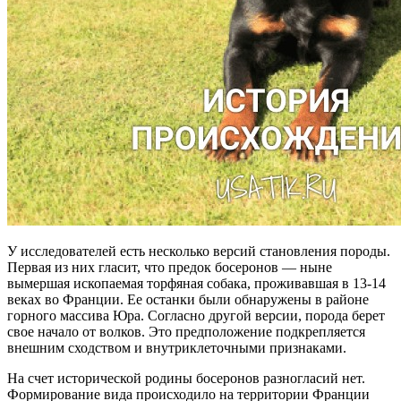
У исследователей есть несколько версий становления породы.
Первая из них гласит, что предок босеронов — ныне
вымершая ископаемая торфяная собака, проживавшая в 13-14
веках во Франции. Ее останки были обнаружены в районе
горного массива Юра. Согласно другой версии, порода берет
свое начало от волков. Это предположение подкрепляется
внешним сходством и внутриклеточными признаками.
На счет исторической родины босеронов разногласий нет.
Формирование вида происходило на территории Франции