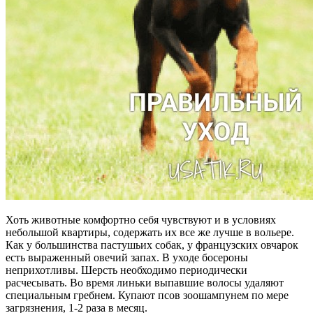
Хоть животные комфортно себя чувствуют и в условиях
небольшой квартиры, содержать их все же лучше в вольере.
Как у большинства пастушьих собак, у французских овчарок
есть выраженный овечий запах. В уходе босероны
неприхотливы. Шерсть необходимо периодически
расчесывать. Во время линьки выпавшие волосы удаляют
специальным гребнем. Купают псов зоошампунем по мере
загрязнения, 1-2 раза в месяц.