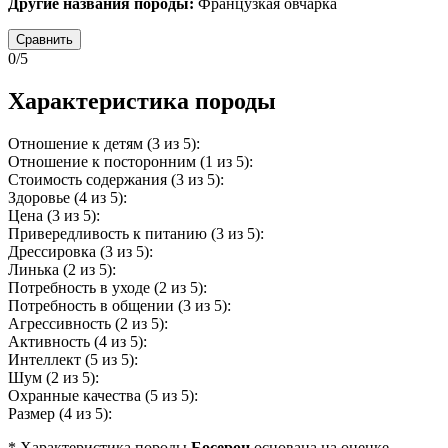
Другие названия породы:
Французкая овчарка
Сравнить
0/5
Характеристика породы
Отношение к детям (3 из 5):
Отношение к посторонним (1 из 5):
Стоимость содержания (3 из 5):
Здоровье (4 из 5):
Цена (3 из 5):
Привередливость к питанию (3 из 5):
Дрессировка (3 из 5):
Линька (2 из 5):
Потребность в уходе (2 из 5):
Потребность в общении (3 из 5):
Агрессивность (2 из 5):
Активность (4 из 5):
Интеллект (5 из 5):
Шум (2 из 5):
Охранные качества (5 из 5):
Размер (4 из 5):
* Характеристика породы
Босерон
основана на оценке