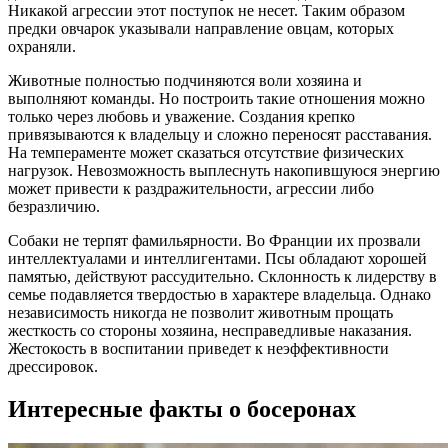
Никакой агрессии этот поступок не несет. Таким образом
предки овчарок указывали направление овцам, которых
охраняли.
Животные полностью подчиняются воли хозяина и
выполняют команды. Но построить такие отношения можно
только через любовь и уважение. Создания крепко
привязываются к владельцу и сложно переносят расставания.
На темпераменте может сказаться отсутствие физических
нагрузок. Невозможность выплеснуть накопившуюся энергию
может привести к раздражительности, агрессии либо
безразличию.
Собаки не терпят фамильярности. Во Франции их прозвали
интеллектуалами и интеллигентами. Псы обладают хорошей
памятью, действуют рассудительно. Склонность к лидерству в
семье подавляется твердостью в характере владельца. Однако
независимость никогда не позволит животным прощать
жесткость со стороны хозяина, несправедливые наказания.
Жестокость в воспитании приведет к неэффективности
дрессировок.
Интересные факты о босеронах