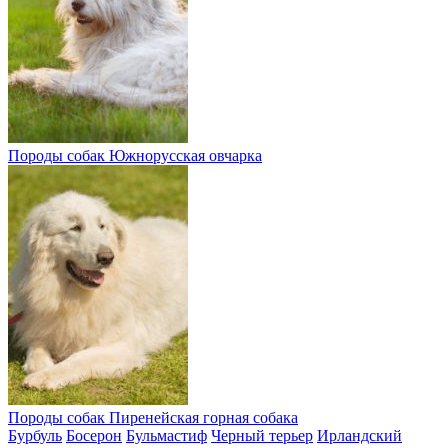
Породы собак
Южнорусская овчарка
Породы собак
Пиренейская горная собака
Бурбуль
Босерон
Бульмастиф
Черный терьер
Ирландский