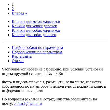
1
2
Вперед »
Клички для котов мальчиков
Клички для кошек девочек
Клички для собак мальчиков
Клички для собак девочек
Подбор собаки по параметрам
Подбор кошки по параметрам
Карта сайта
Статьи
Частичное копирование разрешено, при условии установки
индексируемой ссылки на Usatik.Ru
Фото- и видеоматериалы, размещенные на сайте, являются
собственностью их авторов и используются исключительно в
информационных целях
По вопросам рекламы и сотрудничества обращайтесь на
почту:
contact@usatik.ru