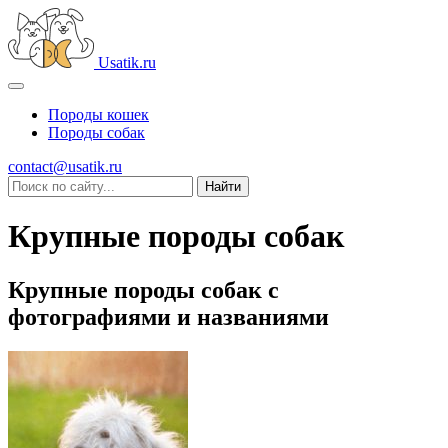
Usatik.ru
Породы кошек
Породы собак
contact@usatik.ru
Крупные породы собак
Крупные породы собак с
фотографиями и названиями