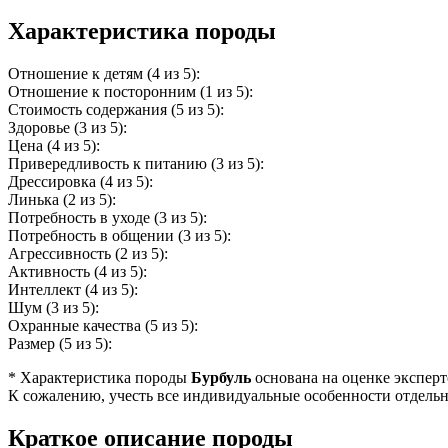
Характеристика породы
Отношение к детям (4 из 5):
Отношение к посторонним (1 из 5):
Стоимость содержания (5 из 5):
Здоровье (3 из 5):
Цена (4 из 5):
Привередливость к питанию (3 из 5):
Дрессировка (4 из 5):
Линька (2 из 5):
Потребность в уходе (3 из 5):
Потребность в общении (3 из 5):
Агрессивность (2 из 5):
Активность (4 из 5):
Интеллект (4 из 5):
Шум (3 из 5):
Охранные качества (5 из 5):
Размер (5 из 5):
* Характеристика породы
Бурбуль
основана на оценке эксперто
К сожалению, учесть все индивидуальные особенности отдельн
Краткое описание породы