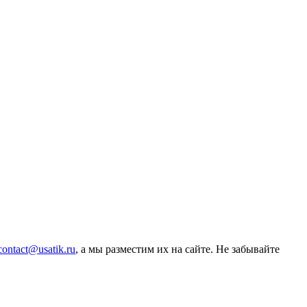
contact@usatik.ru
, а мы разместим их на сайте. Не забывайте