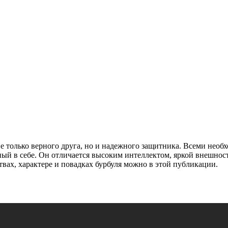
не только верного друга, но и надежного защитника. Всеми не
ный в себе. Он отличается высоким интеллектом, яркой внешнос
ствах, характере и повадках бурбуля можно в этой публикации.