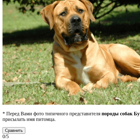
* Перед Вами фото типичного представителя
породы собак Бу
присылать имя питомца.
Сравнить
0/5