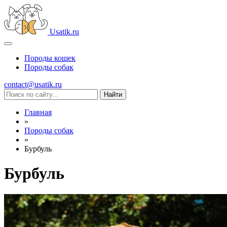
Usatik.ru
Породы кошек
Породы собак
contact@usatik.ru
Главная
»
Породы собак
»
Бурбуль
Бурбуль