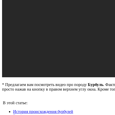
* Предлагаем вам посмотреть видео про породу
Бурбуль
. Факт
просто нажав на кнопку в правом верхнем углу окна. Кроме тог
В этой статье:
История происхождения бурбулей