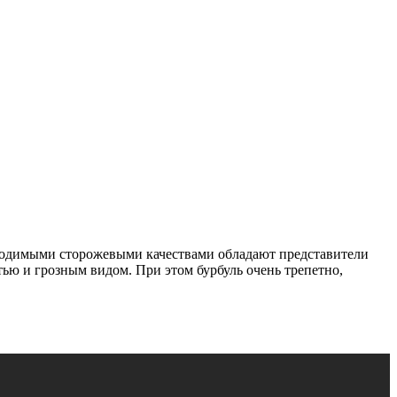
обходимыми сторожевыми качествами обладают представители
тью и грозным видом. При этом бурбуль очень трепетно,