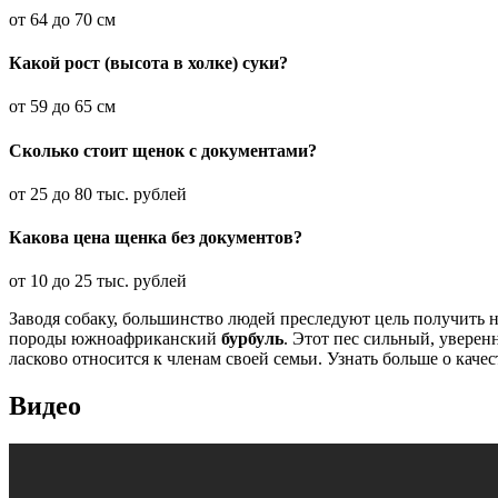
от 64 до 70 см
Какой рост (высота в холке) суки?
от 59 до 65 см
Сколько стоит щенок с документами?
от 25 до 80 тыс. рублей
Какова цена щенка без документов?
от 10 до 25 тыс. рублей
Заводя собаку, большинство людей преследуют цель получить 
породы южноафриканский
бурбуль
. Этот пес сильный, уверен
ласково относится к членам своей семьи. Узнать больше о каче
Видео