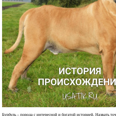
Бурбуль – порода с интересной и богатой историей. Назвать т