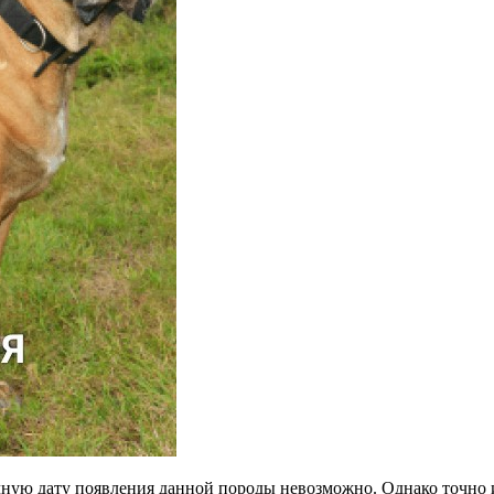
очную дату появления данной породы невозможно. Однако точно 