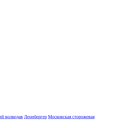
ий волкодав
Леонбергер
Московская сторожевая