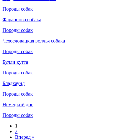
Породы собак
Фараонова собака
Породы собак
Чехословацкая волчья собака
Породы собак
Булли кутта
Породы собак
Бладхаунд
Породы собак
Немецкий дог
Породы собак
1
2
Вперед »