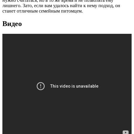
нужно считаться, но в то же время и не позволять ему
лишнего. Зато, если вам удалось найти к нему подход, он
станет отличным семейным питомцем.
Видео