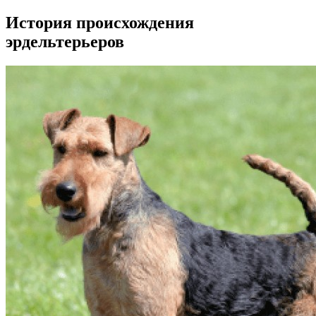
История происхождения
эрдельтерьеров