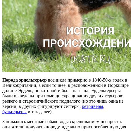
Порода эрдельтерьер
возникла примерно в 1840-50-х годах в
Великобритании, а если точнее, в расположенной в Йоркшире
долине Эрдель, по которой и была названа. Эрдельтерьеры
были выведены при помощи скрещивания других терьеров:
рыжего и староанглийского подпалого (но это лишь одна из
версий, в других фигурируют сеттеры,
ретриверы
,
бультерьеры
и так далее).
Занимались местные собаководы скрещиванием неспроста:
они хотели получить породу, идеально приспособленную для