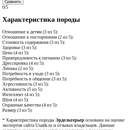
Сравнить
0/5
Характеристика породы
Отношение к детям (3 из 5):
Отношение к посторонним (2 из 5):
Стоимость содержания (3 из 5):
Здоровье (3 из 5):
Цена (4 из 5):
Привередливость к питанию (3 из 5):
Дрессировка (4 из 5):
Линька (2 из 5):
Потребность в уходе (3 из 5):
Потребность в общении (3 из 5):
Агрессивность (3 из 5):
Активность (5 из 5):
Интеллект (4 из 5):
Шум (4 из 5):
Охранные качества (4 из 5):
Размер (3 из 5):
* Характеристика породы
Эрдельтерьер
основана на оценке
экспертов сайта Usatik.ru и отзывах владельцев. Данные