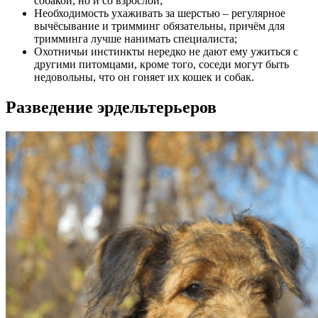
собакой, но и со взрослой;
Необходимость ухаживать за шерстью – регулярное
вычёсывание и тримминг обязательны, причём для
тримминга лучше нанимать специалиста;
Охотничьи инстинкты нередко не дают ему ужиться с
другими питомцами, кроме того, соседи могут быть
недовольны, что он гоняет их кошек и собак.
Разведение эрдельтерьеров