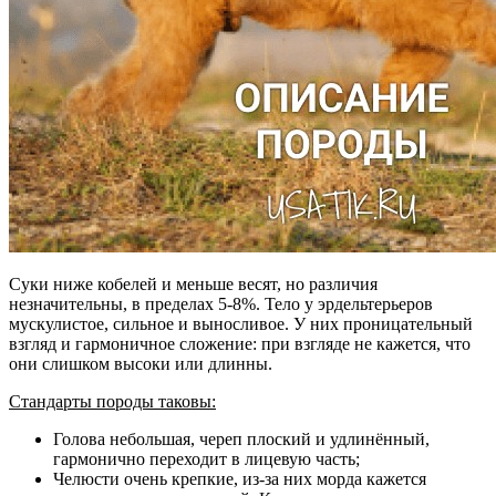
Суки ниже кобелей и меньше весят, но различия
незначительны, в пределах 5-8%. Тело у эрдельтерьеров
мускулистое, сильное и выносливое. У них проницательный
взгляд и гармоничное сложение: при взгляде не кажется, что
они слишком высоки или длинны.
Стандарты породы таковы:
Голова небольшая, череп плоский и удлинённый,
гармонично переходит в лицевую часть;
Челюсти очень крепкие, из-за них морда кажется