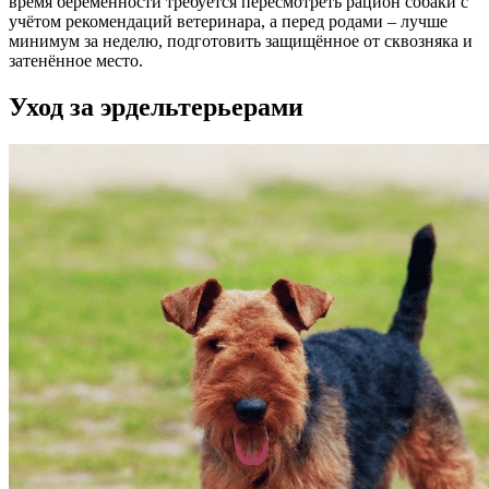
время беременности требуется пересмотреть рацион собаки с
учётом рекомендаций ветеринара, а перед родами – лучше
минимум за неделю, подготовить защищённое от сквозняка и
затенённое место.
Уход за эрдельтерьерами