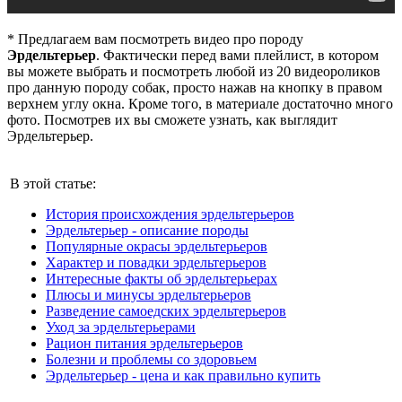
* Предлагаем вам посмотреть видео про породу
Эрдельтерьер
. Фактически перед вами плейлист, в котором
вы можете выбрать и посмотреть любой из 20 видеороликов
про данную породу собак, просто нажав на кнопку в правом
верхнем углу окна. Кроме того, в материале достаточно много
фото. Посмотрев их вы сможете узнать, как выглядит
Эрдельтерьер.
В этой статье:
История происхождения эрдельтерьеров
Эрдельтерьер - описание породы
Популярные окрасы эрдельтерьеров
Характер и повадки эрдельтерьеров
Интересные факты об эрдельтерьерах
Плюсы и минусы эрдельтерьеров
Разведение самоедских эрдельтерьеров
Уход за эрдельтерьерами
Рацион питания эрдельтерьеров
Болезни и проблемы со здоровьем
Эрдельтерьер - цена и как правильно купить