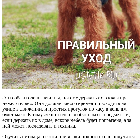
Эти собаки очень активны, потому держать их в квартире
нежелательно. Они должны много времени проводить на
улице в движении, и простых прогулок по часу в день им
будет мало. К тому же они очень любят грызть предметы и,
если держать их в доме, вскоре мебель будет погрызена, а за
ней может последовать и техника.
Отучить питомца от этой привычки полностью не получится: