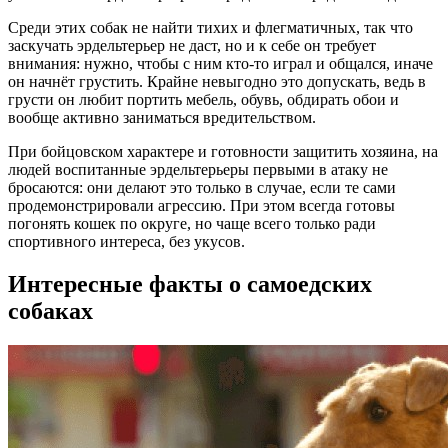
Среди этих собак не найти тихих и флегматичных, так что
заскучать эрдельтерьер не даст, но и к себе он требует
внимания: нужно, чтобы с ним кто-то играл и общался, иначе
он начнёт грустить. Крайне невыгодно это допускать, ведь в
грусти он любит портить мебель, обувь, обдирать обои и
вообще активно заниматься вредительством.
При бойцовском характере и готовности защитить хозяина, на
людей воспитанные эрдельтерьеры первыми в атаку не
бросаются: они делают это только в случае, если те сами
продемонстрировали агрессию. При этом всегда готовы
погонять кошек по округе, но чаще всего только ради
спортивного интереса, без укусов.
Интересные факты о самоедских
собаках